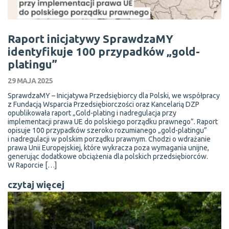
Raport inicjatywy SprawdzaMY
identyfikuje 100 przypadków „gold-
platingu”
29 MAJA 2025
SprawdzaMY – Inicjatywa Przedsiębiorcy dla Polski, we współpracy
z Fundacją Wsparcia Przedsiębiorczości oraz Kancelarią DZP
opublikowała raport „Gold-plating i nadregulacja przy
implementacji prawa UE do polskiego porządku prawnego”. Raport
opisuje 100 przypadków szeroko rozumianego „gold-platingu”
i nadregulacji w polskim porządku prawnym. Chodzi o wdrażanie
prawa Unii Europejskiej, które wykracza poza wymagania unijne,
generując dodatkowe obciążenia dla polskich przedsiębiorców.
W Raporcie […]
czytaj więcej