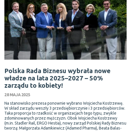
Polska Rada Biznesu wybrała nowe
władze na lata 2025–2027 – 50%
zarządu to kobiety!
28 MAJA 2025
Na stanowisko prezesa ponownie wybrano Wojciecha Kostrzewę.
W skład zarządu weszły 3 przedsiębiorczynie i 3 przedsiębiorców.
Taka proporcja to rzadkość w organizacjach tego typu, zwykle
zdominowanych przez mężczyzn. Obok Wojciecha Kostrzewy
(m.in. Stadler Rail, ERGO Hestia), nowy zarząd Polskiej Rady Biznesu
tworzą: Małgorzata Adamkiewicz (Adamed Pharma), Beata Balas-