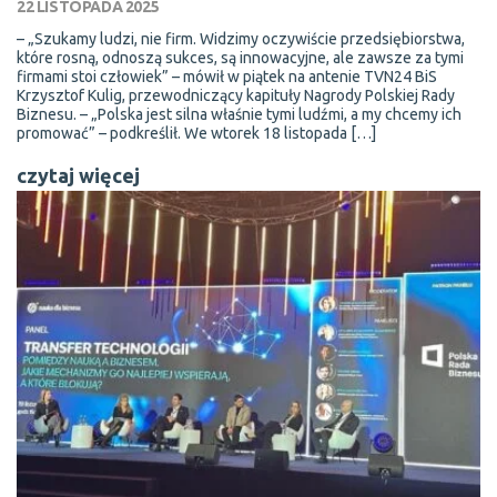
22 LISTOPADA 2025
– „Szukamy ludzi, nie firm. Widzimy oczywiście przedsiębiorstwa,
które rosną, odnoszą sukces, są innowacyjne, ale zawsze za tymi
firmami stoi człowiek” – mówił w piątek na antenie TVN24 BiS
Krzysztof Kulig, przewodniczący kapituły Nagrody Polskiej Rady
Biznesu. – „Polska jest silna właśnie tymi ludźmi, a my chcemy ich
promować” – podkreślił. We wtorek 18 listopada […]
czytaj więcej