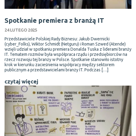
Spotkanie premiera z branżą IT
24 LUTEGO 2025
Przedstawiciele Polskiej Rady Biznesu: Jakub Dwernicki
(cyber_Folks), Wiktor Schmidt (Netguru) i Roman Szwed (Atende)
wzięli udział w spotkaniu premiera Donalda Tuska z liderami branży
IT. Tematem rozmów była współpraca rządu i przedsiębiorców na
rzecz rozwoju tej branży w Polsce. Spotkanie stanowiło istotny
krok w kierunku zacieśnienia współpracy między sektorem
publicznym a przedstawicielami branży IT. Podczas […]
czytaj więcej