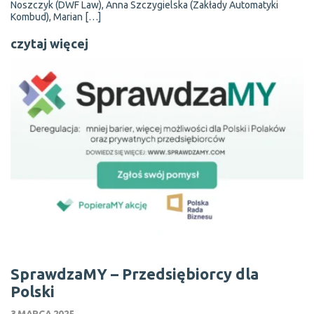
Noszczyk (DWF Law), Anna Szczygielska (Zakłady Automatyki
Kombud), Marian […]
czytaj więcej
SprawdzaMY – Przedsiębiorcy dla
Polski
3 MARCA 2025