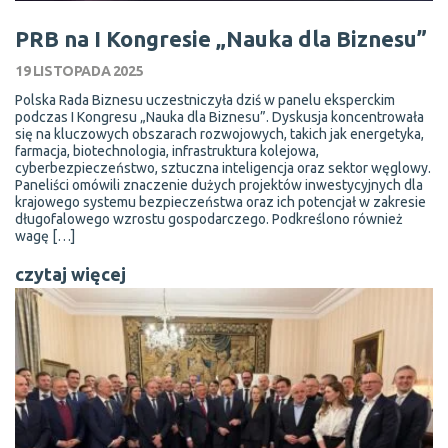
PRB na I Kongresie „Nauka dla Biznesu”
19 LISTOPADA 2025
Polska Rada Biznesu uczestniczyła dziś w panelu eksperckim
podczas I Kongresu „Nauka dla Biznesu”. Dyskusja koncentrowała
się na kluczowych obszarach rozwojowych, takich jak energetyka,
farmacja, biotechnologia, infrastruktura kolejowa,
cyberbezpieczeństwo, sztuczna inteligencja oraz sektor węglowy.
Paneliści omówili znaczenie dużych projektów inwestycyjnych dla
krajowego systemu bezpieczeństwa oraz ich potencjał w zakresie
długofalowego wzrostu gospodarczego. Podkreślono również
wagę […]
czytaj więcej