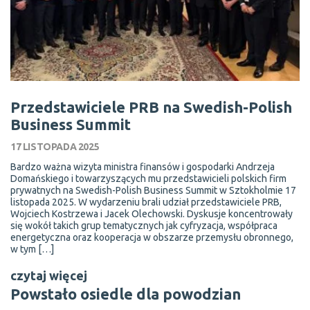
Przedstawiciele PRB na Swedish-Polish
Business Summit
17 LISTOPADA 2025
Bardzo ważna wizyta ministra finansów i gospodarki Andrzeja
Domańskiego i towarzyszących mu przedstawicieli polskich firm
prywatnych na Swedish-Polish Business Summit w Sztokholmie 17
listopada 2025. W wydarzeniu brali udział przedstawiciele PRB,
Wojciech Kostrzewa i Jacek Olechowski. Dyskusje koncentrowały
się wokół takich grup tematycznych jak cyfryzacja, współpraca
energetyczna oraz kooperacja w obszarze przemysłu obronnego,
w tym […]
czytaj więcej
Powstało osiedle dla powodzian