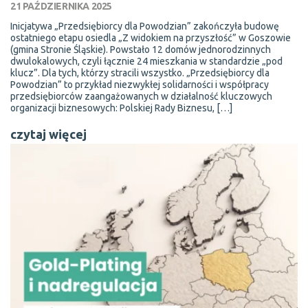
21 PAŹDZIERNIKA 2025
Inicjatywa „Przedsiębiorcy dla Powodzian” zakończyła budowę
ostatniego etapu osiedla „Z widokiem na przyszłość” w Goszowie
(gmina Stronie Śląskie). Powstało 12 domów jednorodzinnych
dwulokalowych, czyli łącznie 24 mieszkania w standardzie „pod
klucz”. Dla tych, którzy stracili wszystko. „Przedsiębiorcy dla
Powodzian” to przykład niezwykłej solidarności i współpracy
przedsiębiorców zaangażowanych w działalność kluczowych
organizacji biznesowych: Polskiej Rady Biznesu, […]
czytaj więcej