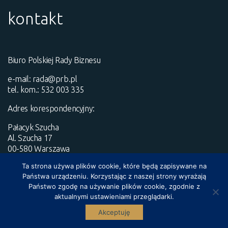
kontakt
Biuro Polskiej Rady Biznesu
e-mail:
rada@prb.pl
tel. kom.: 532 003 335
Adres korespondencyjny:
Pałacyk Szucha
Al. Szucha 17
00-580 Warszawa
Ta strona używa plików cookie, które będą zapisywane na
Press pack
Państwa urządzeniu. Korzystając z naszej strony wyrażają
Dla mediów
Państwo zgodę na używanie plików cookie, zgodnie z
aktualnymi ustawieniami przeglądarki.
^
Akceptuję
Copyright 2025 by Polska Rada Biznesu All Rights Reserved