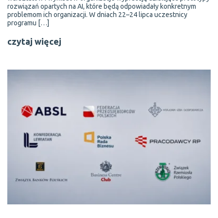
rozwiązań opartych na AI, które będą odpowiadały konkretnym
problemom ich organizacji. W dniach 22–24 lipca uczestnicy
programu […]
czytaj więcej