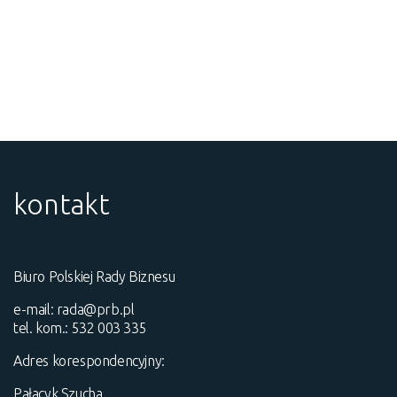
kontakt
Biuro Polskiej Rady Biznesu
e-mail:
rada@prb.pl
tel. kom.: 532 003 335
Adres korespondencyjny:
Pałacyk Szucha