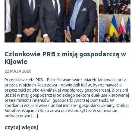
Członkowie PRB z misją gospodarczą w
Kijowie
22 MAJA 2026
Przedstawiciele PRB – Piotr Harasimowicz, Marek Jankowski oraz
prezes Wojciech Kostrzewa – odwiedzili Kijów, by rozmawiać o
przyszłości polsko-ukraińskiej współpracy gospodarczej. Biorą oni
udział w misji gospodarczej polskiego sektora dual-use kierowanej
przez ministra finansów i gospodarki Andrzej Domański. W
spotkaniu wziął również udział minister gospodarki Ukrainy, Oleksii
Sobolev. Wojciech Kostrzewa uczestniczył też w seminarium
poświęconym […]
czytaj więcej